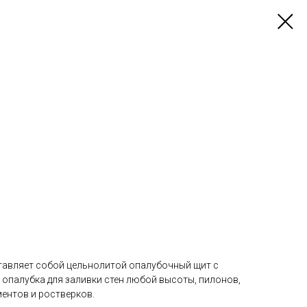
тавляет собой цельнолитой опалубочный щит с
опалубка для заливки стен любой высоты, пилонов,
ентов и ростверков.