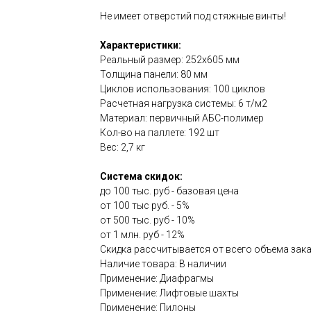
Не имеет отверстий под стяжные винты!
Характеристики:
Реальный размер: 252х605 мм
Толщина панели: 80 мм
Циклов использования: 100 циклов
Расчетная нагрузка системы: 6 т/м2
Материал: первичный АБС-полимер
Кол-во на паллете: 192 шт
Вес: 2,7 кг
Система скидок:
до 100 тыс. руб - базовая цена
от 100 тыс руб. - 5%
от 500 тыс. руб - 10%
от 1 млн. руб - 12%
Скидка рассчитывается от всего объема зака
Наличие товара: В наличии
Применение: Диафрагмы
Применение: Лифтовые шахты
Применение: Пилоны