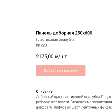
Панель доборная 250х600
Пластиковая опалубка
PF-003
2175,00
₽/шт
Добавить в корзину
Описание:
Доборный щит пластиковой опалубки. Предс
ребрами жесткости. Стеновая мелкощитовая 
диафрагм, лифтовых шахт, ленточных фундам